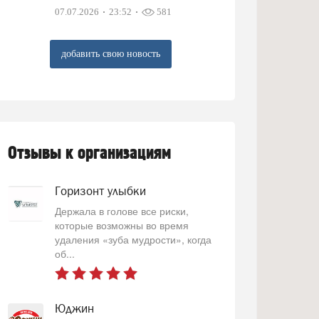
07.07.2026
23:52
581
добавить свою новость
Отзывы к организациям
Горизонт улыбки
Держала в голове все риски,
которые возможны во время
удаления «зуба мудрости», когда
об...
Юджин