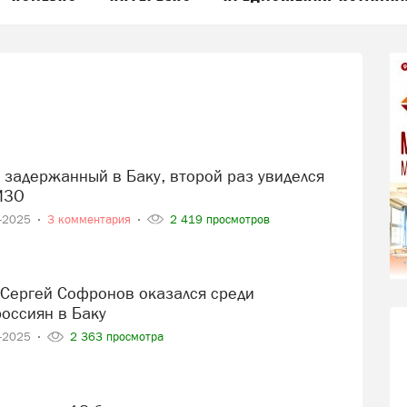
ИЗО
7-2025
3 комментария
2 419 просмотров
оссиян в Баку
7-2025
2 363 просмотра