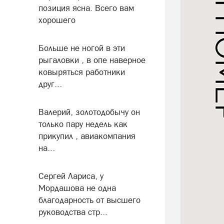
позиция ясна. Всего вам
хорошего
Больше не ногой в эти
рыгаловки , в опе наверное
ковыряться работники
друг...
Валерий, золотодобычу он
только пару недель как
прикупил , авиакомпания
на...
Сергей Лариса, у
Мордашова не одна
благодарность от высшего
руководства стр...