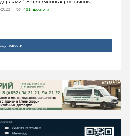
задержали 18 беременных россиянок
2-2023
481 просмотр
Еще новости