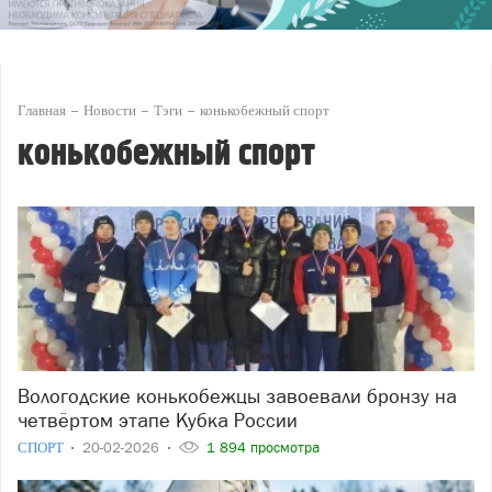
Главная
Новости
Тэги
конькобежный спорт
конькобежный спорт
Вологодские конькобежцы завоевали бронзу на
четвёртом этапе Кубка России
СПОРТ
20-02-2026
1 894 просмотра