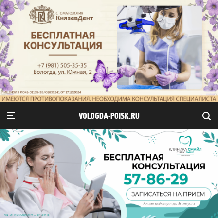
VOLOGDA-POISK.RU