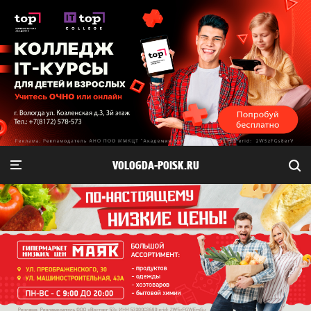
VOLOGDA-POISK.RU