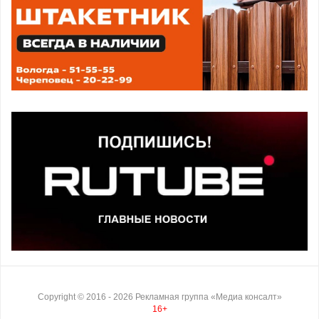
Copyright ©
2016
- 2026
Рекламная группа «Медиа консалт»
16+