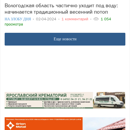
Вологодская область частично уходит под воду:
начинается традиционный весенний потоп
НА ЗЛОБУ ДНЯ
02-04-2024
1 комментарий
1 054
просмотра
Еще новости