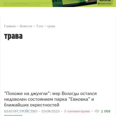
Главная
Новости
Тэги
трава
трава
"Похоже на джунгли": мэр Вологды остался
недоволен состоянием парка "Евковка" и
ближайших окрестностей
БЛАГОУСТРОЙСТВО
03-08-2023
5 комментариев
1 069
просмотров