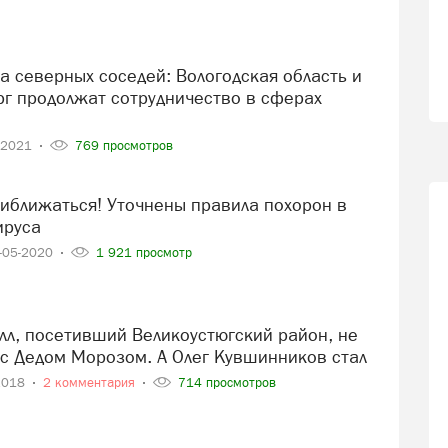
рг продолжат сотрудничество в сферах
-2021
769 просмотров
ируса
-05-2020
1 921 просмотр
 с Дедом Морозом. А Олег Кувшинников стал
2018
2 комментария
714 просмотров