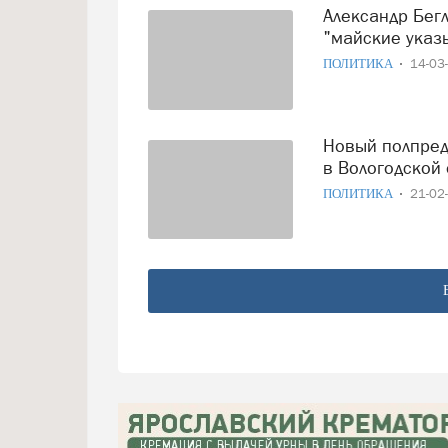
Александр Беглов проверит как исполняют в Череповце
"майские указ
ПОЛИТИКА
14-03
Новый полпред президента в СЗФО оценил состояние дел
в Вологодской 
ПОЛИТИКА
21-02