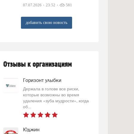
07.07.2026
23:52
581
добавить свою новость
Отзывы к организациям
Горизонт улыбки
Держала в голове все риски,
которые возможны во время
удаления «зуба мудрости», когда
об...
Юджин