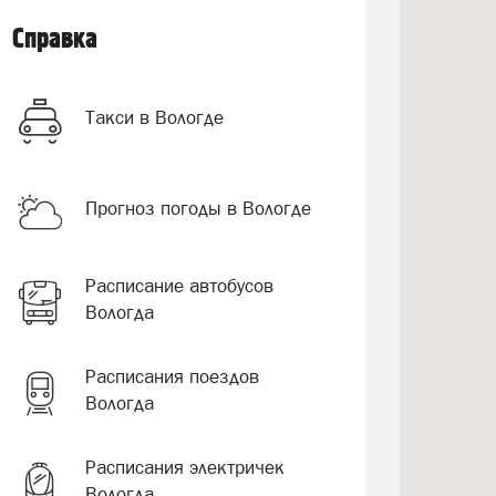
Справка
Такси в Вологде
Прогноз погоды в Вологде
Расписание автобусов
Вологда
Расписания поездов
Вологда
Расписания электричек
Вологда