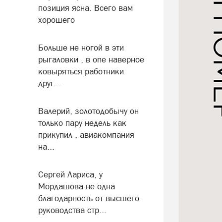
позиция ясна. Всего вам
хорошего
Больше не ногой в эти
рыгаловки , в опе наверное
ковыряться работники
друг...
Валерий, золотодобычу он
только пару недель как
прикупил , авиакомпания
на...
Сергей Лариса, у
Мордашова не одна
благодарность от высшего
руководства стр...