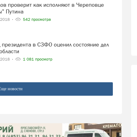
ы" Путина
-2018
542 просмотра
области
-2018
1 081 просмотр
Еще новости