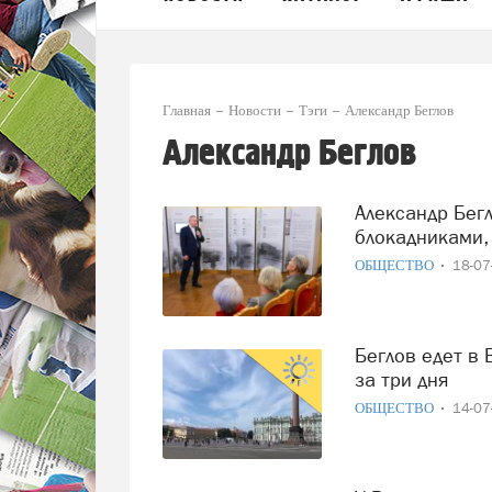
Главная
Новости
Тэги
Александр Беглов
Александр Беглов
Александр Беглов встретился с ветеранами и
блокадниками,
ОБЩЕСТВО
18-0
Беглов едет в Вологду: более 20 событий и 100 экспертов
за три дня
ОБЩЕСТВО
14-0