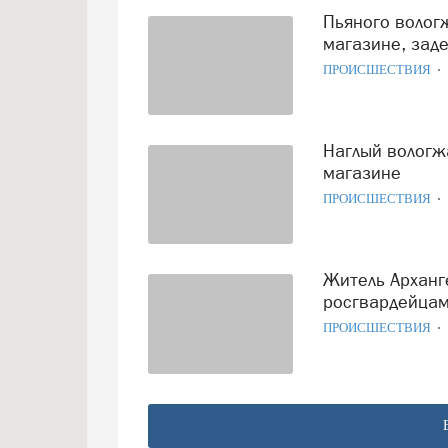
Пьяного вологжанина, исполнявшего нецензурные песни в
магазине, зад
ПРОИСШЕСТВИЯ
Наглый вологжанин решил устроить пирушку прямо в
магазине
ПРОИСШЕСТВИЯ
Житель Архангельской области пытался подраться с
росгвардейцам
ПРОИСШЕСТВИЯ