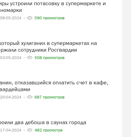
иномарки
08-05-2024
590 просмотров
ержали сотрудники Росгвардии
03-05-2024
508 просмотров
гвардейцами
20-04-2024
687 просмотров
троили два дебоша в саунах города
17-04-2024
482 просмотра