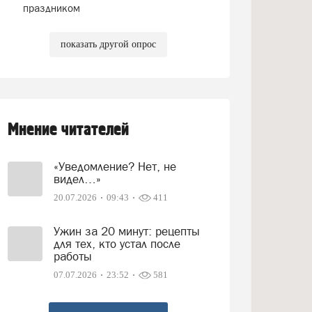
праздником
показать другой опрос
Мнение читателей
«Уведомление? Нет, не
видел…»
20.07.2026
09:43
411
Ужин за 20 минут: рецепты
для тех, кто устал после
работы
07.07.2026
23:52
581