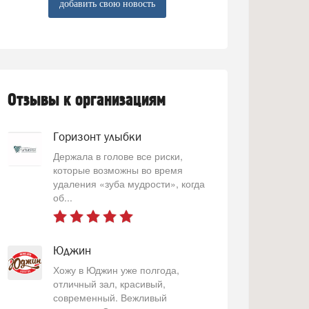
добавить свою новость
Отзывы к организациям
Горизонт улыбки
Держала в голове все риски,
которые возможны во время
удаления «зуба мудрости», когда
об...
Юджин
Хожу в Юджин уже полгода,
отличный зал, красивый,
современный. Вежливый