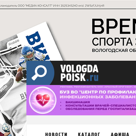
НОВОСТИ
КАТАЛОГ
АФИША