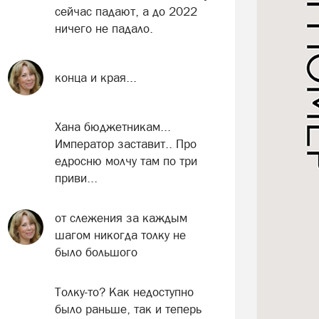
сейчас падают, а до 2022
ничего не падало.
конца и края...
Хана бюджетникам...
Император заставит.. Про
едросню молчу там по три
приви...
от слежения за каждым
шагом никогда толку не
было большого
Толку-то? Как недоступно
было раньше, так и теперь