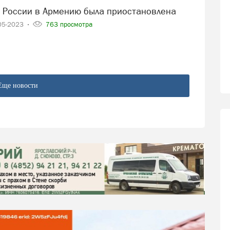
из России в Армению была приостановлена
05-2023
763 просмотра
Еще новости