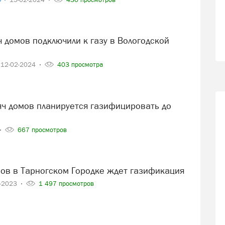
12-02-2024
403 просмотра
667 просмотров
мов в Тарногском Городке ждет газификация
0-2023
1 497 просмотров