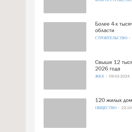
Более 4-х тысяч домов подключили к газу в Вологодской
области
СТРОИТЕЛЬСТВО
Свыше 12 тысяч домов планируется газифицировать до
2026 года
ЖКХ
09-02-2024
120 жилых до
ОБЩЕСТВО
22-1