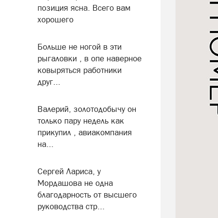
позиция ясна. Всего вам
хорошего
Больше не ногой в эти
рыгаловки , в опе наверное
ковыряться работники
друг...
Валерий, золотодобычу он
только пару недель как
прикупил , авиакомпания
на...
Сергей Лариса, у
Мордашова не одна
благодарность от высшего
руководства стр...