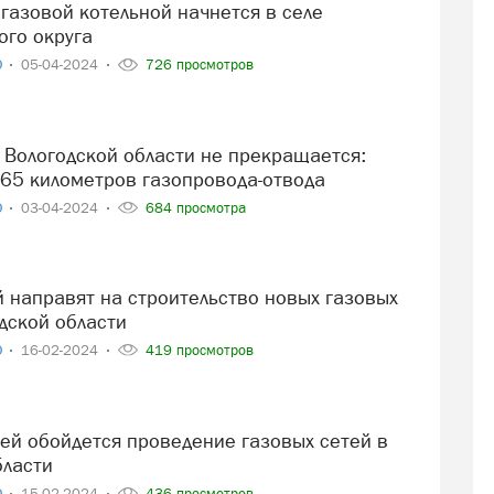
го округа
О
05-04-2024
726 просмотров
65 километров газопровода-отвода
О
03-04-2024
684 просмотра
дской области
О
16-02-2024
419 просмотров
бласти
О
15-02-2024
436 просмотров