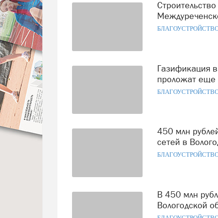
Строительство газовой котельной начнется в селе
Междуреченско
БЛАГОУСТРОЙСТВ
Газификация в Вологодской области не прекращается:
проложат еще 
БЛАГОУСТРОЙСТВ
450 млн рублей направят на строительство новых газовых
сетей в Волого
БЛАГОУСТРОЙСТВ
В 450 млн рублей обойдется проведение газовых сетей в
Вологодской о
БЛАГОУСТРОЙСТВ