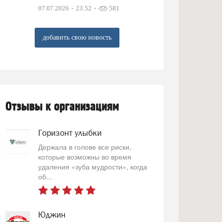
07.07.2026
23:52
581
добавить свою новость
Отзывы к организациям
Горизонт улыбки
Держала в голове все риски,
которые возможны во время
удаления «зуба мудрости», когда
об...
Юджин