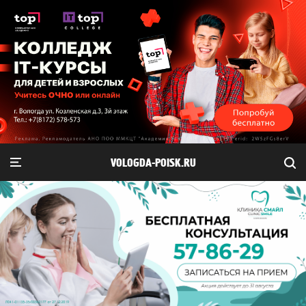
VOLOGDA-POISK.RU