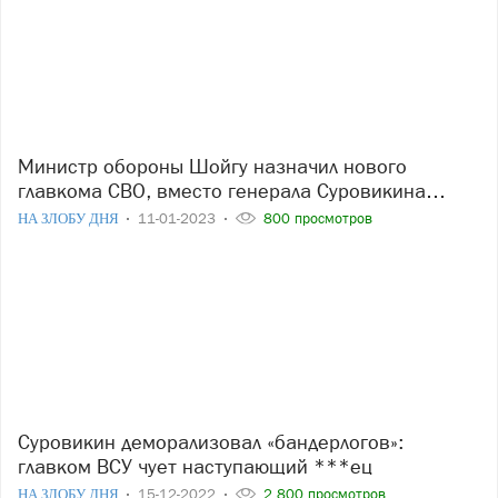
Министр обороны Шойгу назначил нового
главкома СВО, вместо генерала Суровикина…
НА ЗЛОБУ ДНЯ
11-01-2023
800 просмотров
Суровикин деморализовал «бандерлогов»:
главком ВСУ чует наступающий ***ец
НА ЗЛОБУ ДНЯ
15-12-2022
2 800 просмотров