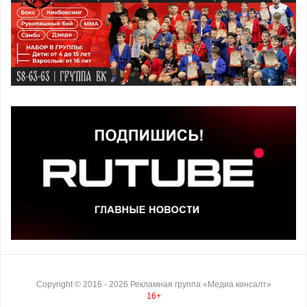
Copyright ©
2016
- 2026
Рекламная группа «Медиа консалт»
16+