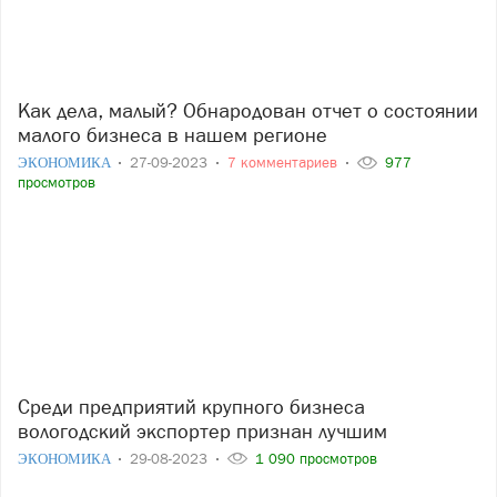
Как дела, малый? Обнародован отчет о состоянии
малого бизнеса в нашем регионе
ЭКОНОМИКА
27-09-2023
7 комментариев
977
просмотров
Среди предприятий крупного бизнеса
вологодский экспортер признан лучшим
ЭКОНОМИКА
29-08-2023
1 090 просмотров