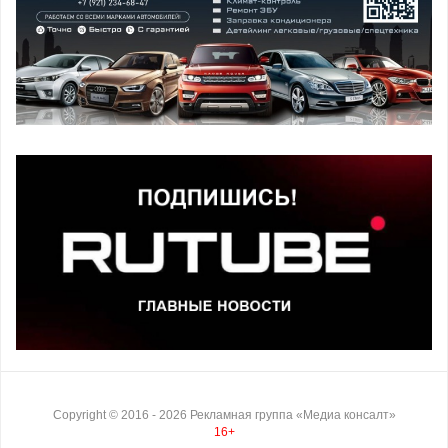
Copyright ©
2016
- 2026
Рекламная группа «Медиа консалт»
16+