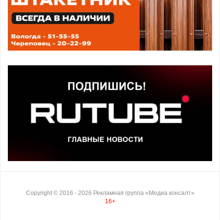
Copyright ©
2016
- 2026
Рекламная группа «Медиа консалт»
16+