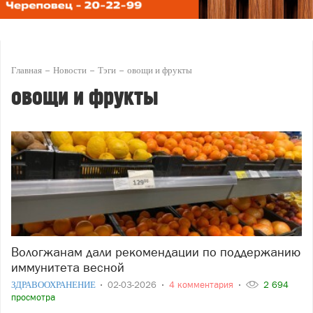
Главная
Новости
Тэги
овощи и фрукты
овощи и фрукты
Вологжанам дали рекомендации по поддержанию
иммунитета весной
ЗДРАВООХРАНЕНИЕ
02-03-2026
4 комментария
2 694
просмотра