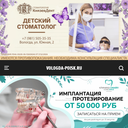
VOLOGDA-POISK.RU