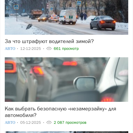
За что штрафуют водителей зимой?
АВТО
12-12-2025
661 просмотр
Как выбрать безопасную «незамерзайку» для
автомобиля?
АВТО
05-12-2025
2 087 просмотров