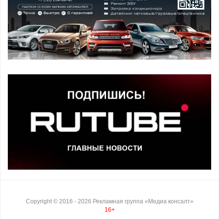
Copyright ©
2016
- 2026
Рекламная группа «Медиа консалт»
16+