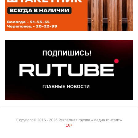
Copyright ©
2016
- 2026
Рекламная группа «Медиа консалт»
16+