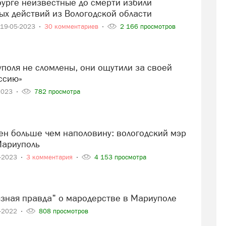
ых действий из Вологодской области
19-05-2023
30 комментариев
2 166 просмотров
ссию»
2023
782 просмотра
Мариуполь
2-2023
3 комментария
4 153 просмотра
рязная правда" о мародерстве в Мариуполе
0-2022
808 просмотров