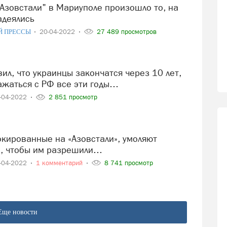
адеялись
Й ПРЕССЫ
20-04-2022
27 489 просмотров
ражаться с РФ все эти годы…
-04-2022
2 851 просмотр
е, чтобы им разрешили…
-04-2022
1 комментарий
8 741 просмотр
Еще новости