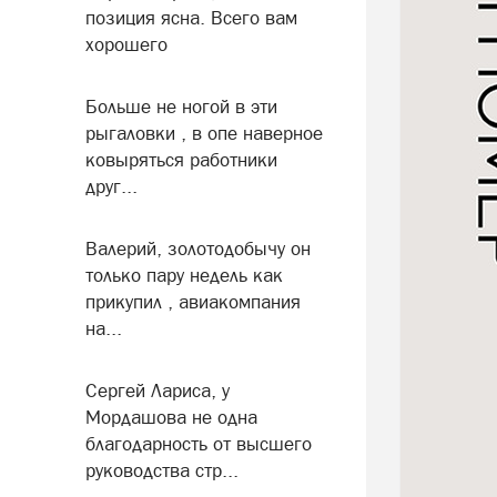
позиция ясна. Всего вам
хорошего
Больше не ногой в эти
рыгаловки , в опе наверное
ковыряться работники
друг...
Валерий, золотодобычу он
только пару недель как
прикупил , авиакомпания
на...
Сергей Лариса, у
Мордашова не одна
благодарность от высшего
руководства стр...