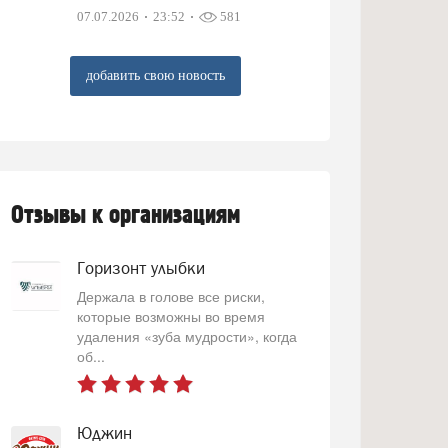
07.07.2026
23:52
581
добавить свою новость
Отзывы к организациям
Горизонт улыбки
Держала в голове все риски,
которые возможны во время
удаления «зуба мудрости», когда
об...
Юджин