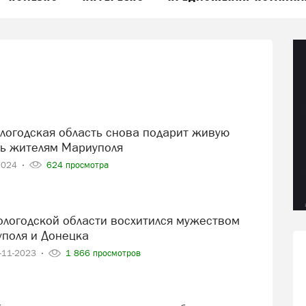
ь жителям Мариуполя
2024
624 просмотра
поля и Донецка
-11-2023
1 866 просмотров