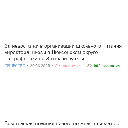
За недостатки в организации школьного питания
директора школы в Нюксенском округе
оштрафовали на 3 тысячи рублей
ОБЩЕСТВО
20-03-2025
2 комментария
692 просмотра
Вологодская полиция ничего не может сделать с