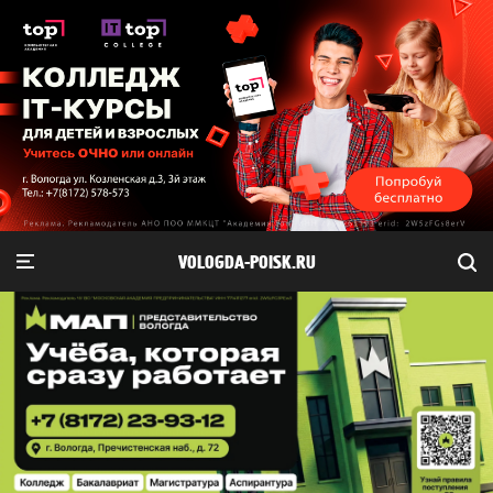
VOLOGDA-POISK.RU