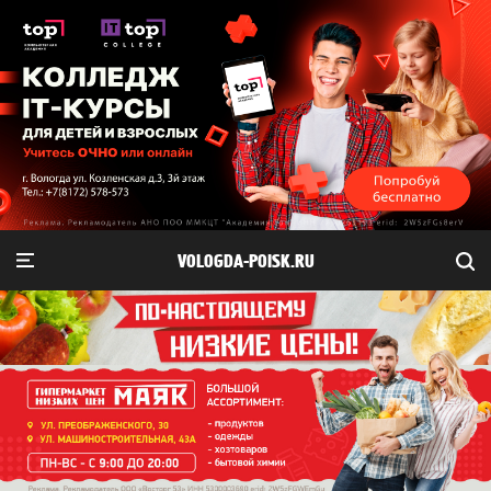
VOLOGDA-POISK.RU