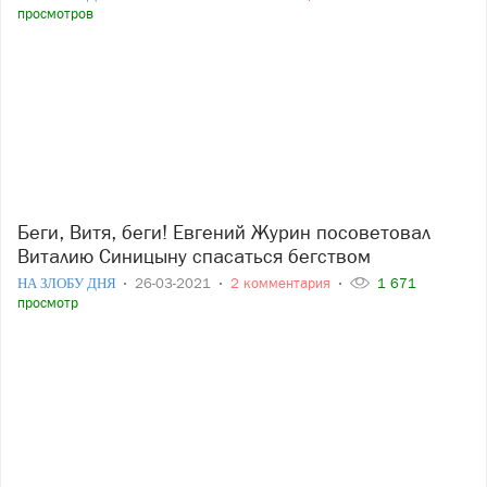
просмотров
Беги, Витя, беги! Евгений Журин посоветовал
Виталию Синицыну спасаться бегством
НА ЗЛОБУ ДНЯ
26-03-2021
2 комментария
1 671
просмотр