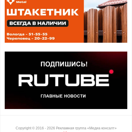
Copyright ©
2016
- 2026
Рекламная группа «Медиа консалт»