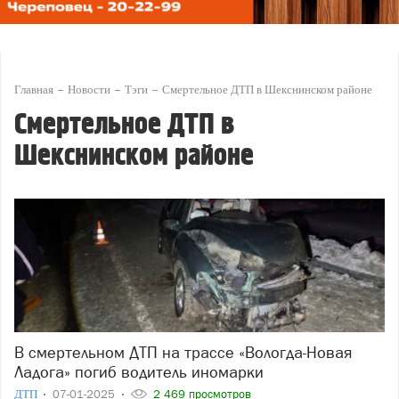
Главная
Новости
Тэги
Смертельное ДТП в Шекснинском районе
Смертельное ДТП в
Шекснинском районе
В смертельном ДТП на трассе «Вологда-Новая
Ладога» погиб водитель иномарки
ДТП
07-01-2025
2 469 просмотров