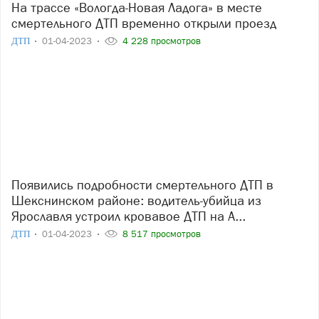
На трассе «Вологда-Новая Ладога» в месте
смертельного ДТП временно открыли проезд
ДТП
01-04-2023
4 228 просмотров
Появились подробности смертельного ДТП в
Шекснинском районе: водитель-убийца из
Ярославля устроил кровавое ДТП на А...
ДТП
01-04-2023
8 517 просмотров