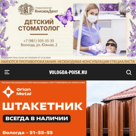
VOLOGDA-POISK.RU