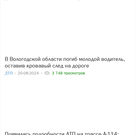
В Вологодской области погиб молодой водитель,
оставив кровавый след на дороге
ДТП
20-08-2024
3 748 просмотров
Появились подробности ДТП на трассе А-114: