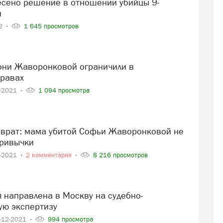
и
22
1 645 просмотров
правах
2-2021
1 094 просмотра
привычки
2-2021
2 комментария
8 216 просмотров
ую экспертизу
-12-2021
994 просмотра