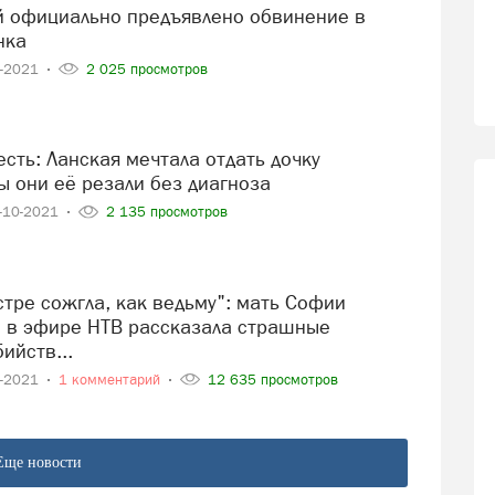
нка
0-2021
2 025 просмотров
ы они её резали без диагноза
-10-2021
2 135 просмотров
в эфире НТВ рассказала страшные
ийств...
0-2021
1 комментарий
12 635 просмотров
Еще новости