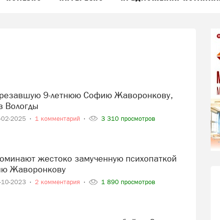
з Вологды
-02-2025
1 комментарий
3 310 просмотров
ию Жаворонкову
-10-2023
2 комментария
1 890 просмотров