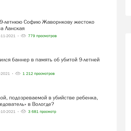
на Ланская
-11-2021
779 просмотров
1-2021
1 212 просмотров
едователь» в Вологде?
-10-2021
3 681 просмотр