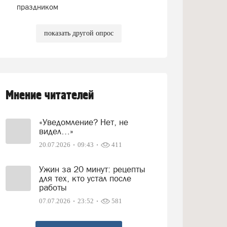
праздником
показать другой опрос
Мнение читателей
«Уведомление? Нет, не
видел…»
20.07.2026
09:43
411
Ужин за 20 минут: рецепты
для тех, кто устал после
работы
07.07.2026
23:52
581