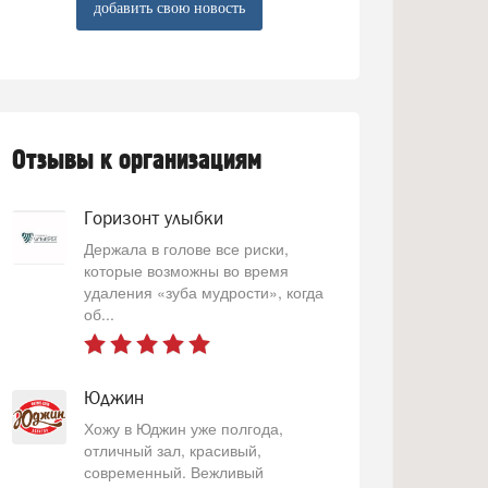
добавить свою новость
Отзывы к организациям
Горизонт улыбки
Держала в голове все риски,
которые возможны во время
удаления «зуба мудрости», когда
об...
Юджин
Хожу в Юджин уже полгода,
отличный зал, красивый,
современный. Вежливый