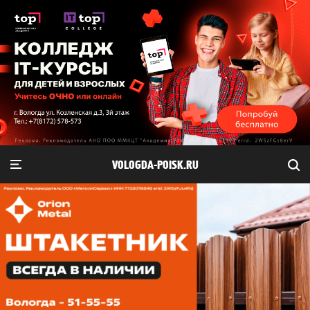
VOLOGDA-POISK.RU