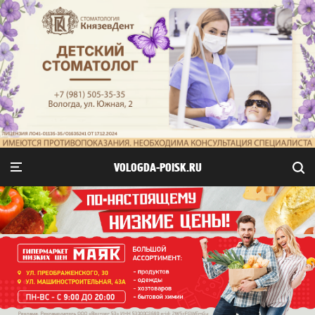
VOLOGDA-POISK.RU