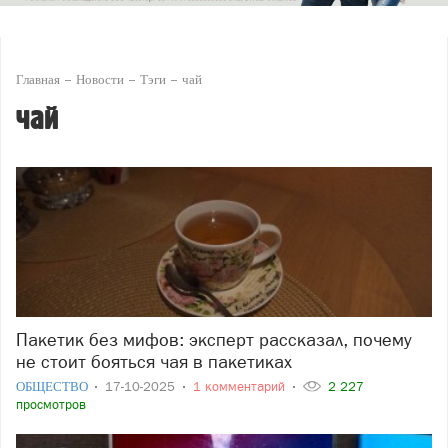
Главная
Новости
Тэги
чай
чай
Пакетик без мифов: эксперт рассказал, почему
не стоит бояться чая в пакетиках
ОБЩЕСТВО
17-10-2025
1 комментарий
2 227
просмотров