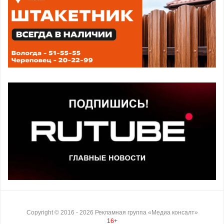
Copyright ©
2016
- 2026
Рекламная группа «Медиа консалт»
16+