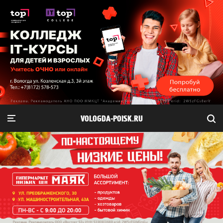
VOLOGDA-POISK.RU