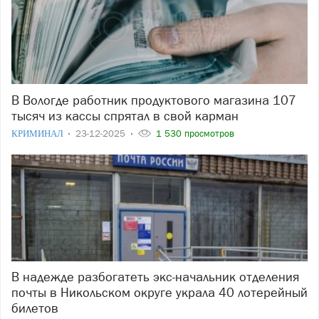
В Вологде работник продуктового магазина 107
тысяч из кассы спрятал в свой карман
КРИМИНАЛ
23-12-2025
1 530 просмотров
В надежде разбогатеть экс-начальник отделения
почты в Никольском округе украла 40 лотерейный
билетов