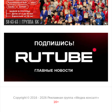
Copyright ©
2016
- 2026
Рекламная группа «Медиа консалт»
16+