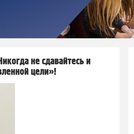
Никогда не сдавайтесь и
вленной цели»!