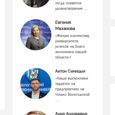
тогда появятся
удовлетворение ...
Евгения
Мазанова
«Желаю коллективу
университета
успехов на благо
экономики нашей
области»!
Антон Синицын
«Наши выпускники
трудятся на
предприятиях не
только Вологодской
...
Анна Андреевна