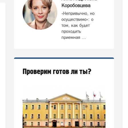
Коробовцева
«Непривычно, но
осуществимо»: о
том, как будет
проходить
приемная ...
Проверим готов ли ты?