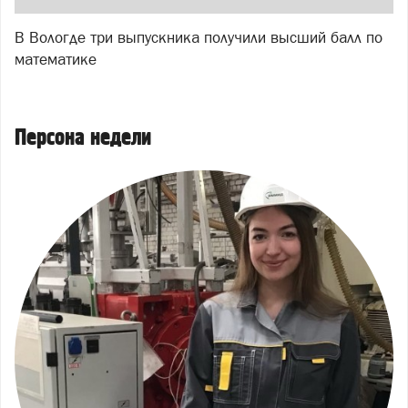
В Вологде три выпускника получили высший балл по
математике
Персона недели