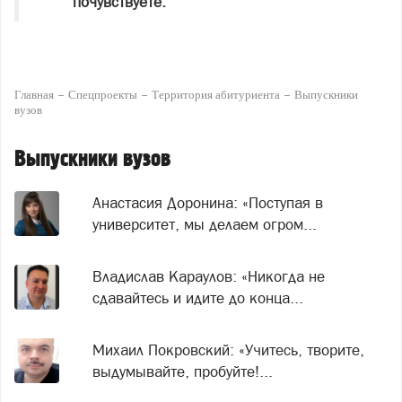
почувствуете.
Главная
Спецпроекты
Территория абитуриента
Выпускники
вузов
Выпускники вузов
Анастасия Доронина: «Поступая в
университет, мы делаем огром...
Владислав Караулов: «Никогда не
сдавайтесь и идите до конца...
Михаил Покровский: «Учитесь, творите,
выдумывайте, пробуйте!...