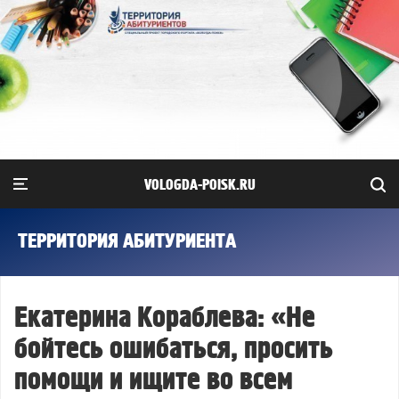
VOLOGDA-POISK.RU
ТЕРРИТОРИЯ АБИТУРИЕНТА
Екатерина Кораблева: «Не
бойтесь ошибаться, просить
помощи и ищите во всем