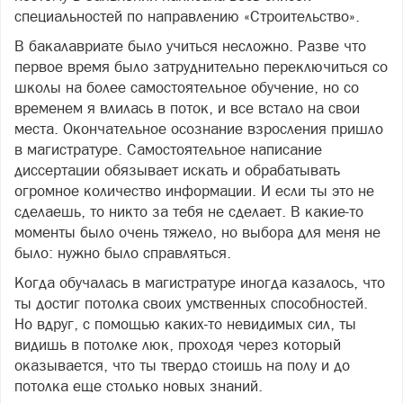
специальностей по направлению «Строительство».
В бакалавриате было учиться несложно. Разве что
первое время было затруднительно переключиться со
школы на более самостоятельное обучение, но со
временем я влилась в поток, и все встало на свои
места. Окончательное осознание взросления пришло
в магистратуре. Самостоятельное написание
диссертации обязывает искать и обрабатывать
огромное количество информации. И если ты это не
сделаешь, то никто за тебя не сделает. В какие-то
моменты было очень тяжело, но выбора для меня не
было: нужно было справляться.
Когда обучалась в магистратуре иногда казалось, что
ты достиг потолка своих умственных способностей.
Но вдруг, с помощью каких-то невидимых сил, ты
видишь в потолке люк, проходя через который
оказывается, что ты твердо стоишь на полу и до
потолка еще столько новых знаний.