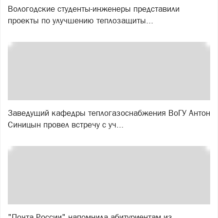
Вологодские студенты-инженеры представили
проекты по улучшению теплозащиты...
Заведущий кафедры теплогазоснабжения ВоГУ Антон
Синицын провел встречу с уч...
"Почта России" напомнила абитуриентам из