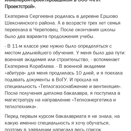
Проектстрой».
Екатерина Сергеевна родилась в деревне Ершово
Шекснинского района. А в возрасте трех лет семья
переехала в Череповец. После окончания школы
было два варианта продолжения учебы.
- В 11-м классе уже нужно было определяться с
местом дальнейшего обучения. У меня было два пути:
военная академия или строительство, - вспоминает
Екатерина Кораблева. - В военной академии
«абитура» для меня продлилась 10 дней, и я поехала
подавать документы в ВоГУ. И прошла на
специальность «Теплогазоснабжение и вентиляция».
После получения диплома бакалавра, я поступила в
магистратуру на направление «Теплоэнергетика и
теплотехника».
Перед первым курсом бакалавриата я не знала, на
какую именно специальность я хочу обучаться,
поэтому в заявлении написала весь список