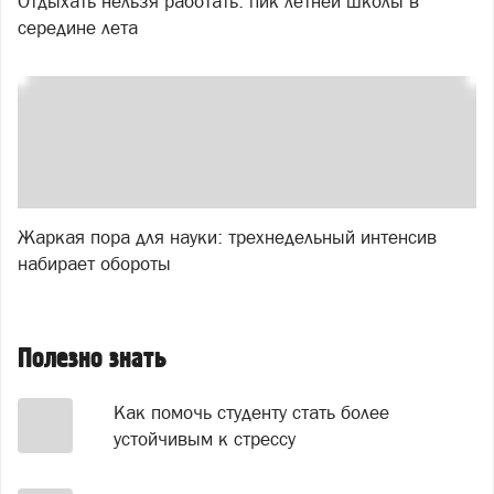
Отдыхать нельзя работать: пик летней школы в
середине лета
Жаркая пора для науки: трехнедельный интенсив
набирает обороты
Полезно знать
Как помочь студенту стать более
устойчивым к стрессу