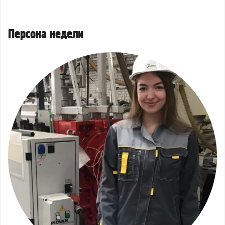
Персона недели