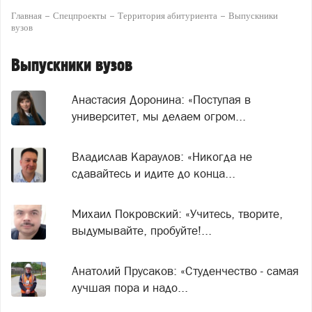
Главная
Спецпроекты
Территория абитуриента
Выпускники
вузов
Выпускники вузов
Анастасия Доронина: «Поступая в
университет, мы делаем огром...
Владислав Караулов: «Никогда не
сдавайтесь и идите до конца...
Михаил Покровский: «Учитесь, творите,
выдумывайте, пробуйте!...
Анатолий Прусаков: «Студенчество - самая
лучшая пора и надо...