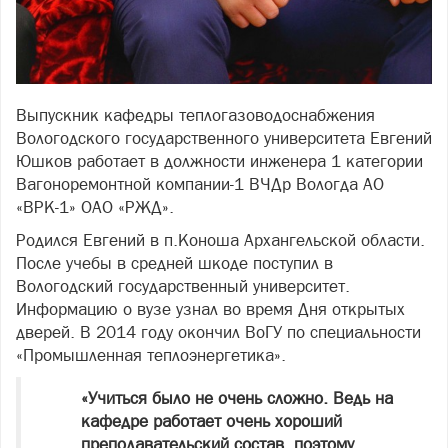
Выпускник кафедры теплогазоводоснабжения
Вологодского государственного университета Евгений
Юшков работает в должности инженера 1 категории
Вагоноремонтной компании-1 ВЧДр Вологда АО
«ВРК-1» ОАО «РЖД».
Родился Евгений в п.Коноша Архангельской области.
После учебы в средней шкоде поступил в
Вологодский государственный университет.
Информацию о вузе узнал во время Дня открытых
дверей. В 2014 году окончил ВоГУ по специальности
«Промышленная теплоэнергетика».
«Учиться было не очень сложно. Ведь на
кафедре работает очень хороший
преподавательский состав, поэтому