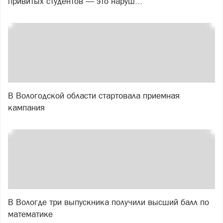
привитых студентов — это наруш...
В Вологодской области стартовала приемная
кампания
В Вологде три выпускника получили высший балл по
математике