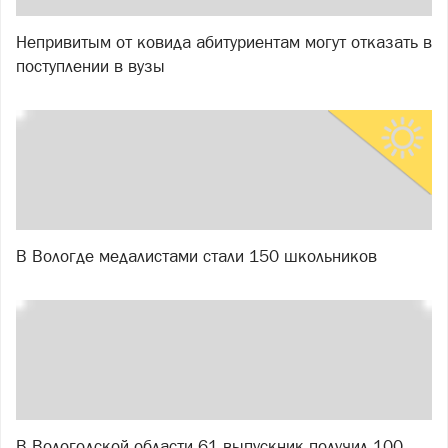
Непривитым от ковида абитуриентам могут отказать в
поступлении в вузы
В Вологде медалистами стали 150 школьников
В Вологодской области 61 выпускник получил 100