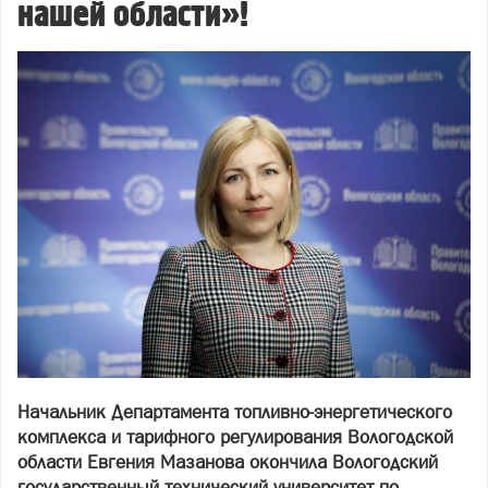
нашей области»!
Начальник Департамента топливно-энергетического
комплекса и тарифного регулирования Вологодской
области Евгения Мазанова окончила Вологодский
государственный технический университет по