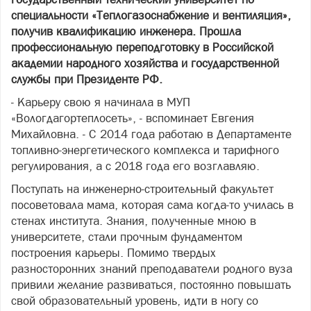
специальности «Теплогазоснабжение и вентиляция»,
получив квалификацию инженера. Прошла
профессиональную переподготовку в Российской
академии народного хозяйства и государственной
службы при Президенте РФ.
- Карьеру свою я начинала в МУП
«Вологдагортеплосеть», - вспоминает Евгения
Михайловна. - С 2014 года работаю в Департаменте
топливно-энергетического комплекса и тарифного
регулирования, а с 2018 года его возглавляю.
Поступать на инженерно-строительный факультет
посоветовала мама, которая сама когда-то училась в
стенах института. Знания, полученные мною в
университете, стали прочным фундаментом
построения карьеры. Помимо твердых
разносторонних знаний преподаватели родного вуза
привили желание развиваться, постоянно повышать
свой образовательный уровень, идти в ногу со