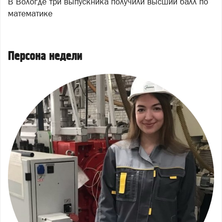
В Вологде три выпускника получили высший балл по
математике
Персона недели