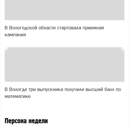
В Вологодской области стартовала приемная
кампания
В Вологде три выпускника получили высший балл по
математике
Персона недели