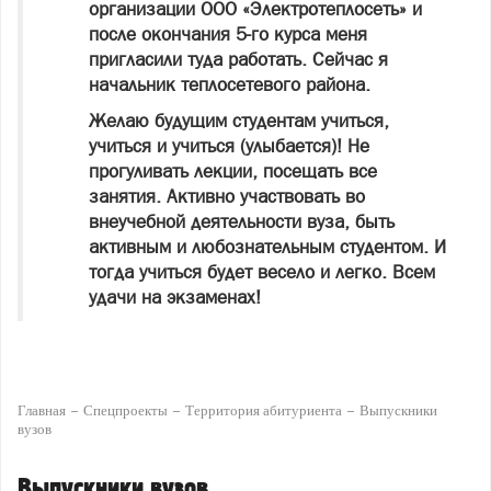
организации ООО «Электротеплосеть» и
после окончания 5-го курса меня
пригласили туда работать. Сейчас я
начальник теплосетевого района.
Желаю будущим студентам учиться,
учиться и учиться (улыбается)! Не
прогуливать лекции, посещать все
занятия. Активно участвовать во
внеучебной деятельности вуза, быть
активным и любознательным студентом. И
тогда учиться будет весело и легко. Всем
удачи на экзаменах!
Главная
Спецпроекты
Территория абитуриента
Выпускники
вузов
Выпускники вузов