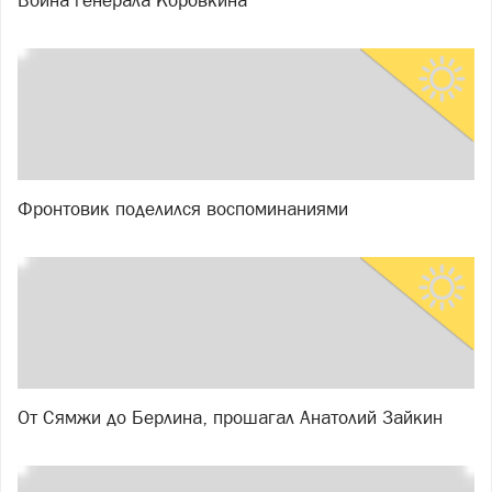
Фронтовик поделился воспоминаниями
От Сямжи до Берлина, прошагал Анатолий Зайкин