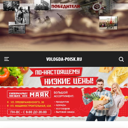
VOLOGDA-POISK.RU