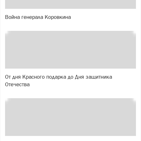
Война генерала Коровкина
От дня Красного подарка до Дня защитника
Отечества