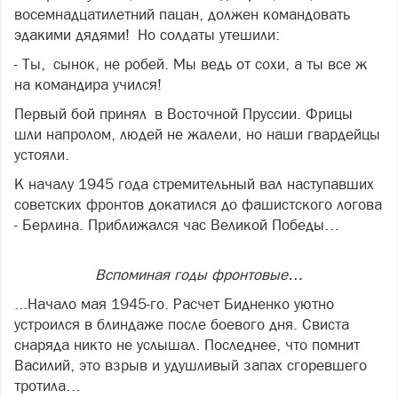
восемнадцатилетний пацан, должен командовать
эдакими дядями! Но солдаты утешили:
- Ты, сынок, не робей. Мы ведь от сохи, а ты все ж
на командира учился!
Первый бой принял в Восточной Пруссии. Фрицы
шли напролом, людей не жалели, но наши гвардейцы
устояли.
К началу 1945 года стремительный вал наступавших
советских фронтов докатился до фашистского логова
- Берлина. Приближался час Великой Победы…
Вспоминая годы фронтовые…
...Начало мая 1945-го. Расчет Бидненко уютно
устроился в блиндаже после боевого дня. Свиста
снаряда никто не услышал. Последнее, что помнит
Василий, это взрыв и удушливый запах сгоревшего
тротила…