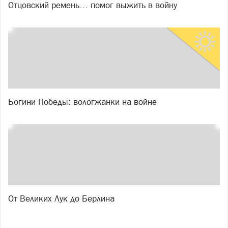
Отцовский ремень… помог выжить в войну
Богини Победы: вологжанки на войне
От Великих Лук до Берлина