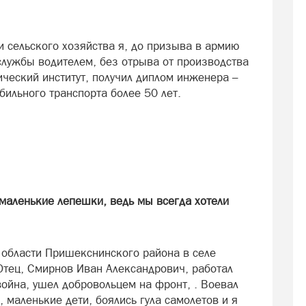
 сельского хозяйства я, до призыва в армию
службы водителем, без отрыва от производства
ческий институт, получил диплом инженера –
бильного транспорта более 50 лет.
маленькие лепешки, ведь мы всегда хотели
 области Пришекснинского района в селе
Отец, Смирнов Иван Александрович, работал
ойна, ушел добровольцем на фронт, . Воевал
 маленькие дети, боялись гула самолетов и я