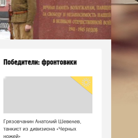
Победители: фронтовики
Грязовчанин Анатолий Шевелев,
танкист из дивизиона «Черных
ножей»