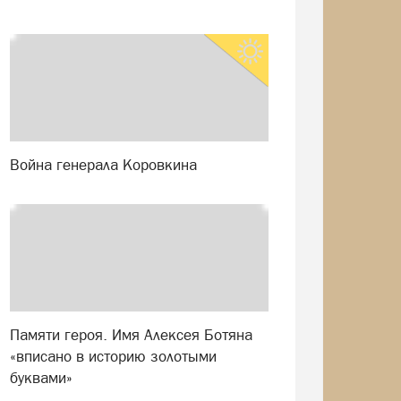
Война генерала Коровкина
Памяти героя. Имя Алексея Ботяна
«вписано в историю золотыми
буквами»