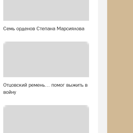
Семь орденов Степана Марсиялова
Отцовский ремень… помог выжить в
войну