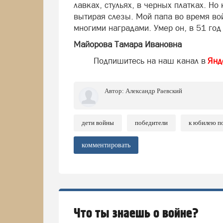
лавках, стульях, в черных платках. Но
вытирая слезы. Мой папа во время в
многими наградами. Умер он, в 51 год
Майорова Тамара Ивановна
Подпишитесь на наш канал в
Янд
Автор:
Александр Раевский
дети войны
победители
к юбилею п
комментировать
Что ты знаешь о войне?