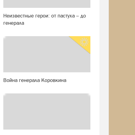
Неизвестные герои: от пастуха – до
генерала
Война генерала Коровкина