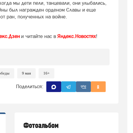
 когда мы дети пели, танцевали, они улыбались,
ойны был награжден орденом Славы и еще
 от ран, полученных на войне.
екс.Дзен
и читайте нас в
Яндекс.Новостях
!
обеды
9 мая
16+
Поделиться:
Фотоальбом