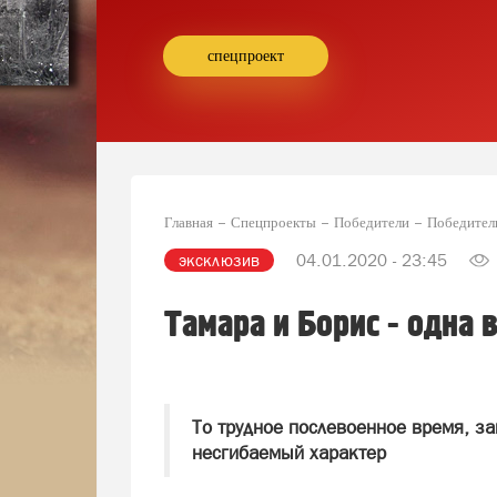
спецпроект
Главная
Спецпроекты
Победители
Победител
эксклюзив
04.01.2020 - 23:45
Тамара и Борис - одна 
То трудное послевоенное время, за
несгибаемый характер