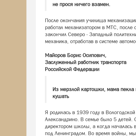
не прося ничего взамен.
После окончания училища механизации
работал механизатором в МТС, после 
закончил Северо - Западный политехни
механика, отработав в системе автомо
Майоров Борис Осипович,
Заслуженный работник транспорта
Российской Федерации
Из мерзлой картошки, мама пекла 
кушать
Я родилась в 1939 году в Вологодской
Александрино. В семье было 5 детей. 
директором школы, а когда началась в
под Ленинградом. Во время войны, мы,