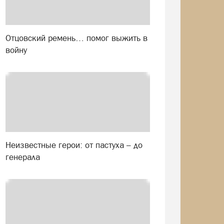
Отцовский ремень… помог выжить в
войну
Неизвестные герои: от пастуха – до
генерала