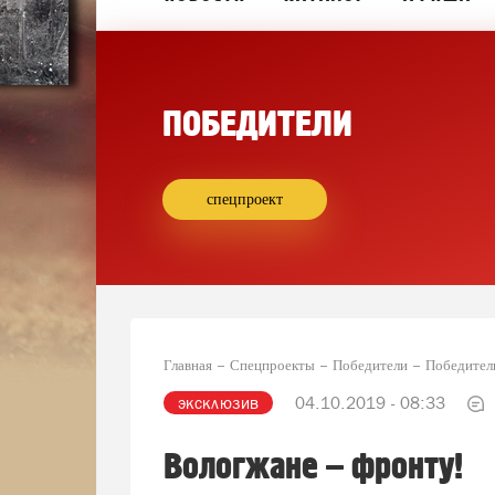
ПОБЕДИТЕЛИ
спецпроект
Главная
Спецпроекты
Победители
Победител
эксклюзив
04.10.2019 - 08:33
Вологжане – фронту!