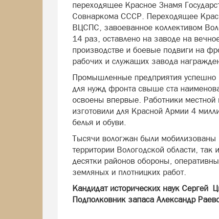
переходящее Красное Знамя Государс
Совнаркома СССР. Переходящее Красн
ВЦСПС, завоеванное коллективом Вол
14 раз, оставлено на заводе на вечно
производстве и боевые подвиги на фр
рабочих и служащих завода награжде
Промышленные предприятия успешно в
для нужд фронта свыше ста наименова
освоены впервые. Работники местной
изготовили для Красной Армии 4 милл
белья и обуви.
Тысячи вологжан были мобилизованы н
территории Вологодской области, так 
десятки районов обороны, оперативн
земляных и плотницких работ.
Кандидат исторических наук Сергей Ц
Подполковник запаса Александр Раев