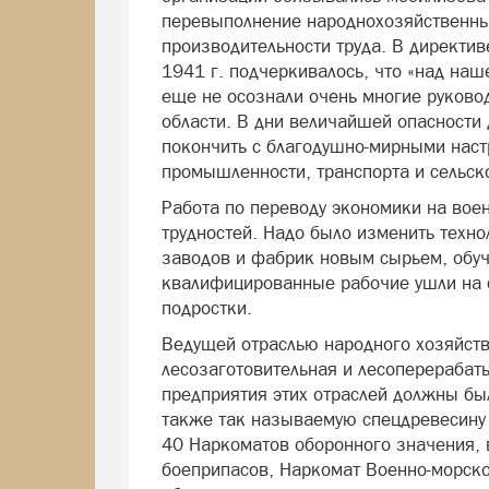
перевыполнение народнохозяйственны
производительности труда. В директив
1941 г. подчеркивалось, что «над наш
еще не осознали очень многие руково
области. В дни величайшей опасности
покончить с благодушно-мирными наст
промышленности, транспорта и сельск
Работа по переводу экономики на вое
трудностей. Надо было изменить техно
заводов и фабрик новым сырьем, обуч
квалифицированные рабочие ушли на 
подростки.
Ведущей отраслью народного хозяйств
лесозаготовительная и лесоперераба
предприятия этих отраслей должны бы
также так называемую спецдревесину 
40 Наркоматов оборонного значения, 
боеприпасов, Наркомат Военно-морско