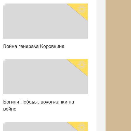
Война генерала Коровкина
Богини Победы: вологжанки на
войне