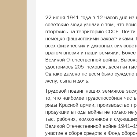
22 июня 1941 года в 12 часов дня из 
советские люди узнали о том, что во
вторглись на территорию СССР. Почти 
немецко-фашистскими захватчиками. 
всех физических и духовных сил совет
врагом внесли и наши земляки. Более
Великой Отечественной войны. Высок
удостоилось 205 человек, десятки ты
Однако далеко не всем было суждено в
жену, сына и дочь.
Трудовой подвиг наших земляков засл
то, что наиболее трудоспособная част
ряды Красной армии, производство п
продукции в годы войны не только не 
тыс. рабочих, колхозников и служащих
Великой Отечественной войне 1941–19
участие в сборе средств в Фонд обор