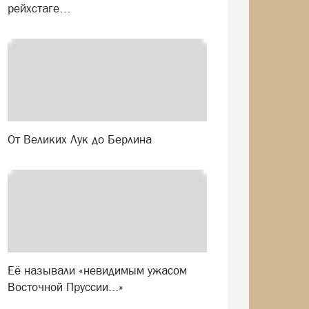
рейхстаге…
От Великих Лук до Берлина
Её называли «невидимым ужасом
Восточной Пруссии...»