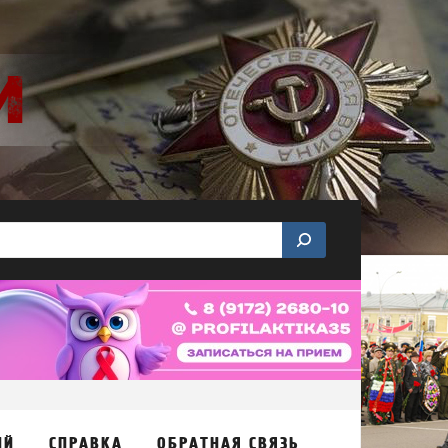
ИЙ
СПРАВКА
ОБРАТНАЯ СВЯЗЬ