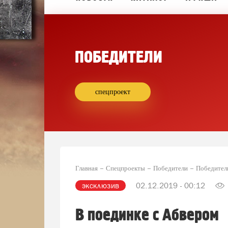
ПОБЕДИТЕЛИ
спецпроект
Главная
Спецпроекты
Победители
Победител
эксклюзив
02.12.2019 - 00:12
В поединке с Абвером