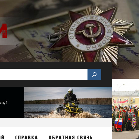
ИЙ
СПРАВКА
ОБРАТНАЯ СВЯЗЬ