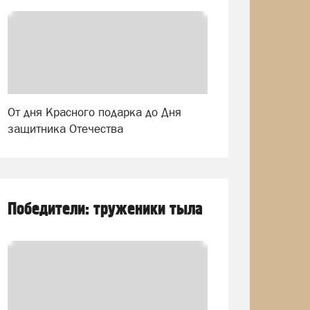
От дня Красного подарка до Дня
защитника Отечества
Победители: труженики тыла