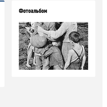
Фотоальбом