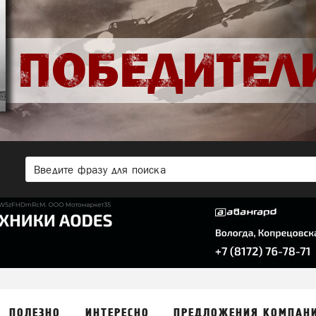
ПОЛЕЗНО
ИНТЕРЕСНО
ПРЕДЛОЖЕНИЯ КОМПАН