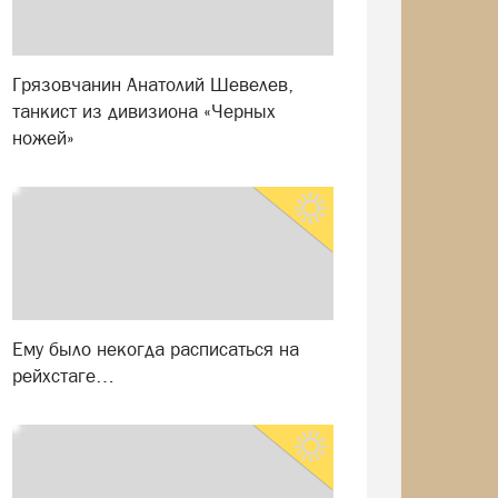
Грязовчанин Анатолий Шевелев,
танкист из дивизиона «Черных
ножей»
Ему было некогда расписаться на
рейхстаге…