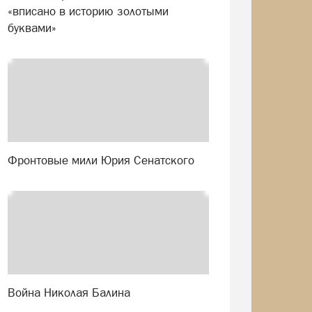
«вписано в историю золотыми
буквами»
Фронтовые мили Юрия Сенатского
Война Николая Балина