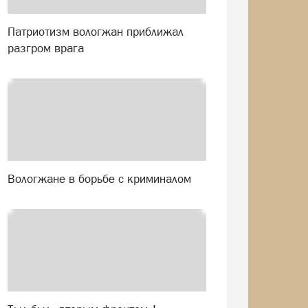
Патриотизм вологжан приближал
разгром врага
Вологжане в борьбе с криминалом