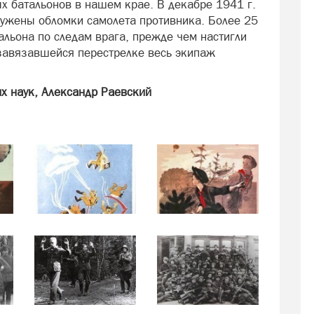
х батальонов в нашем крае. В декабре 1941 г.
ружены обломки самолета противника. Более 25
альона по следам врага, прежде чем настигли
завязавшейся перестрелке весь экипаж
х наук, Александр Раевский