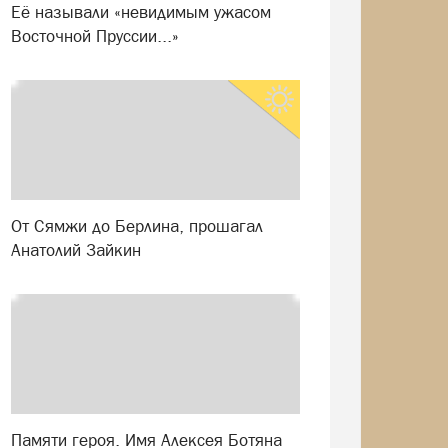
Её называли «невидимым ужасом
Восточной Пруссии...»
От Сямжи до Берлина, прошагал
Анатолий Зайкин
Памяти героя. Имя Алексея Ботяна