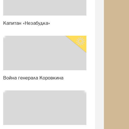
Капитан «Незабудка»
Война генерала Коровкина