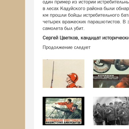
один пример из истории истребительны
в лесах Кадуйского района были обна
км прошли бойцы истребительного бат
четырех вражеских парашютистов. В 
самолета был убит.
Сергей Цветков, кандидат исторически
Продолжение следует