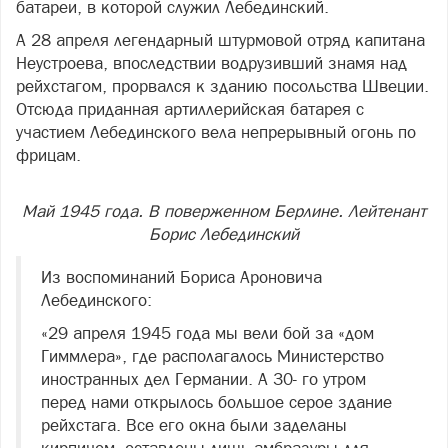
батареи, в которой служил Лебединский.
А 28 апреля легендарный штурмовой отряд капитана
Неустроева, впоследствии водрузивший знамя над
рейхстагом, прорвался к зданию посольства Швеции.
Отсюда приданная артиллерийская батарея с
участием Лебединского вела непрерывный огонь по
фрицам.
Май 1945 года. В поверженном Берлине. Лейтенант
Борис Лебединский
Из воспоминаний Бориса Ароновича
Лебединского:
«29 апреля 1945 года мы вели бой за «дом
Гиммлера», где располагалось Министерство
иностранных дел Германии. А 30- го утром
перед нами открылось большое серое здание
рейхстага. Все его окна были заделаны