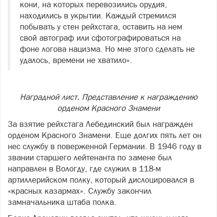
кони, на которых перевозились орудия,
находились в укрытии. Каждый стремился
побывать у стен рейхстага, оставить на нем
свой автограф или сфотографироваться на
фоне логова нацизма. Но мне этого сделать не
удалось, времени не хватило».
Наградной лист. Представление к награждению
орденом Красного Знамени
За взятие рейхстага Лебединский был награжден
орденом Красного Знамени. Еще долгих пять лет он
нес службу в поверженной Германии. В 1946 году в
звании старшего лейтенанта по замене был
направлен в Вологду, где служил в 118-м
артиллерийском полку, который дислоцировался в
«красных казармах». Службу закончил
замначальника штаба полка.