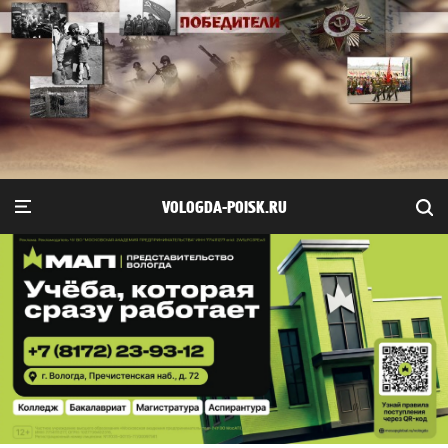
VOLOGDA-POISK.RU