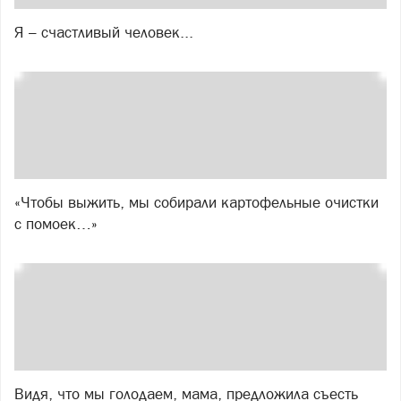
Я – счастливый человек...
«Чтобы выжить, мы собирали картофельные очистки
с помоек…»
Видя, что мы голодаем, мама, предложила съесть