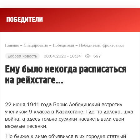
ПОБЕДИТЕЛИ
Главная
Спецпроекты
Победители
Победители: фронтовики
добрая новость
08.04.2020 - 10:34
697
Ему было некогда расписаться
на рейхстаге…
22 июня 1941 года Борис Лебединский встретил
учеником 9 класса в Казахстане. Где–то далеко, шла
война, а здесь только суслики насвистывали свои
веселые песенки.
Но ближе к зиме объявился в их городке статный