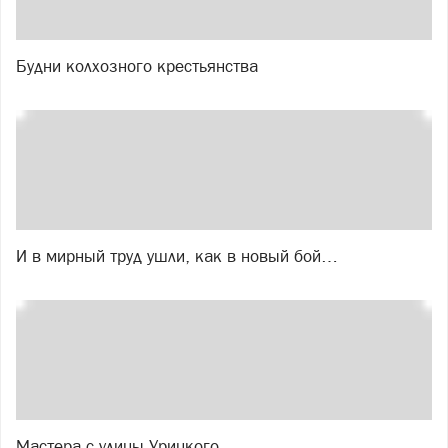
Будни колхозного крестьянства
И в мирный труд ушли, как в новый бой…
Мастера с улицы Урицкого