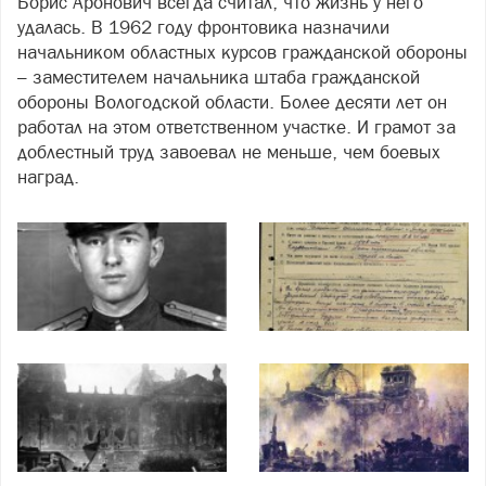
Борис Аронович всегда считал, что жизнь у него
удалась. В 1962 году фронтовика назначили
начальником областных курсов гражданской обороны
– заместителем начальника штаба гражданской
обороны Вологодской области. Более десяти лет он
работал на этом ответственном участке. И грамот за
доблестный труд завоевал не меньше, чем боевых
наград.