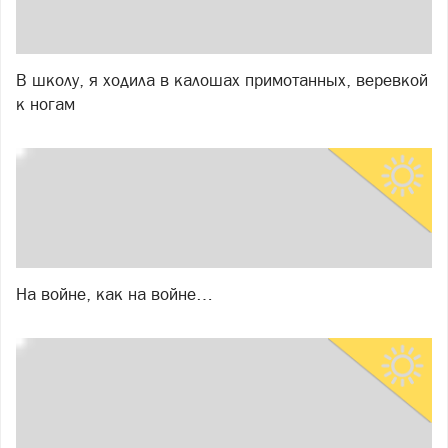
В школу, я ходила в калошах примотанных, веревкой
к ногам
На войне, как на войне…