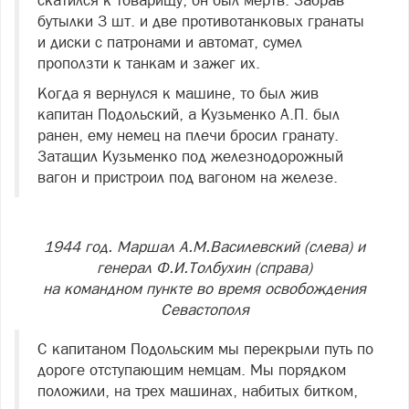
бутылки 3 шт. и две противотанковых гранаты
и диски с патронами и автомат, сумел
проползти к танкам и зажег их.
Когда я вернулся к машине, то был жив
капитан Подольский, а Кузьменко А.П. был
ранен, ему немец на плечи бросил гранату.
Затащил Кузьменко под железнодорожный
вагон и пристроил под вагоном на железе.
1944 год. Маршал А.М.Василевский (слева) и
генерал Ф.И.Толбухин (справа)
на командном пункте во время освобождения
Севастополя
С капитаном Подольским мы перекрыли путь по
дороге отступающим немцам. Мы порядком
положили, на трех машинах, набитых битком,