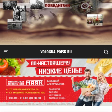
VOLOGDA-POISK.RU