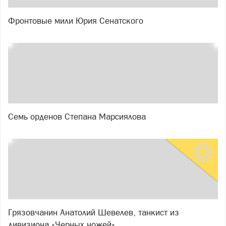
Фронтовые мили Юрия Сенатского
Семь орденов Степана Марсиялова
Грязовчанин Анатолий Шевелев, танкист из
дивизиона «Черных ножей»