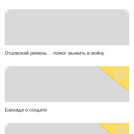
Отцовский ремень… помог выжить в войну
Баллада о солдате