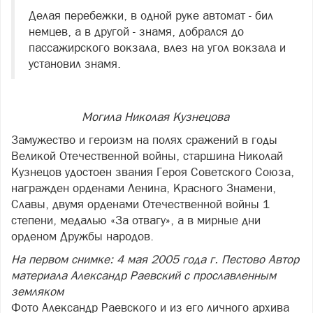
Делая перебежки, в одной руке автомат - бил
немцев, а в другой - знамя, добрался до
пассажирского вокзала, влез на угол вокзала и
установил знамя.
Могила Николая Кузнецова
Замужество и героизм на полях сражений в годы
Великой Отечественной войны, старшина Николай
Кузнецов удостоен звания Героя Советского Союза,
награжден орденами Ленина, Красного Знамени,
Славы, двумя орденами Отечественной войны 1
степени, медалью «За отвагу», а в мирные дни
орденом Дружбы народов.
На первом снимке: 4 мая 2005 года г. Пестово Автор
материала Александр Раевский с прославленным
земляком
Фото Александр Раевского и из его личного архива