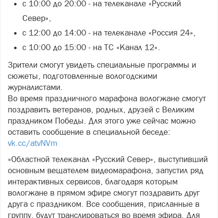
с 10:00 до 20:00 - на телеканале «Русский
Север»,
с 12:00 до 14:00 - на телеканале «Россия 24»,
с 10:00 до 15:00 - на ТС «Канал 12».
Зрители смогут увидеть специальные программы и
сюжеты, подготовленные вологодскими
журналистами.
Во время праздничного марафона вологжане смогут
поздравить ветеранов, родных, друзей с Великим
праздником Победы. Для этого уже сейчас можно
оставить сообщение в специальной беседе:
vk.cc/atvNVm
«Областной телеканал «Русский Север», выступивший
основным вещателем видеомарафона, запустил ряд
интерактивных сервисов, благодаря которым
вологжане в прямом эфире смогут поздравить друг
друга с праздником. Все сообщения, присланные в
группу, будут транслироваться во время эфира. Для