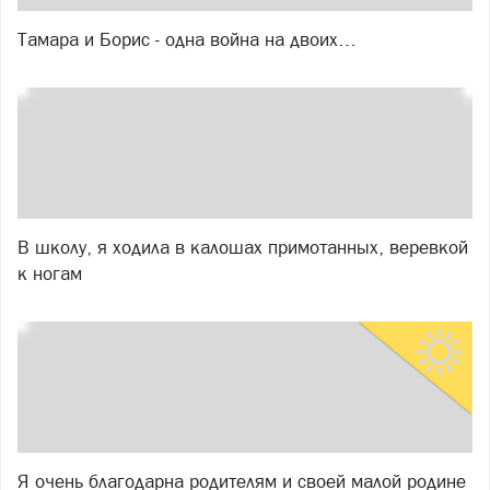
Тамара и Борис - одна война на двоих…
В школу, я ходила в калошах примотанных, веревкой
к ногам
Я очень благодарна родителям и своей малой родине