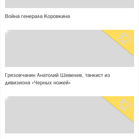
Война генерала Коровкина
Грязовчанин Анатолий Шевелев, танкист из
дивизиона «Черных ножей»