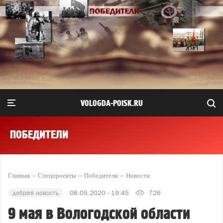
VOLOGDA-POISK.RU
ПОБЕДИТЕЛИ
Главная
Спецпроекты
Победители
Новости
добрая новость
08.05.2020 - 19:45
726
9 мая в Вологодской области