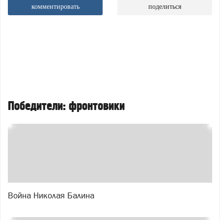
комментировать
поделиться
Победители: фронтовики
Война Николая Балина