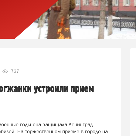
737
логжанки устроили прием
 военные годы она защищала Ленинград.
билей. На торжественном приеме в городе на