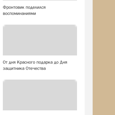
Фронтовик поделился
воспоминаниями
От дня Красного подарка до Дня
защитника Отечества