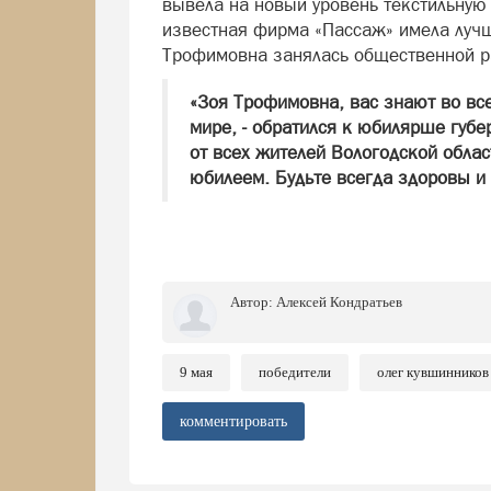
вывела на новый уровень текстильну
известная фирма «Пассаж» имела лучш
Трофимовна занялась общественной р
«Зоя Трофимовна, вас знают во все
мире, - обратился к юбилярше губер
от всех жителей Вологодской обла
юбилеем. Будьте всегда здоровы и
Автор:
Алексей Кондратьев
9 мая
победители
олег кувшинников
комментировать