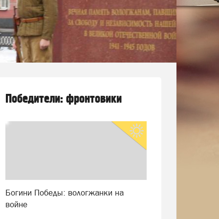
Победители: фронтовики
Богини Победы: вологжанки на
войне