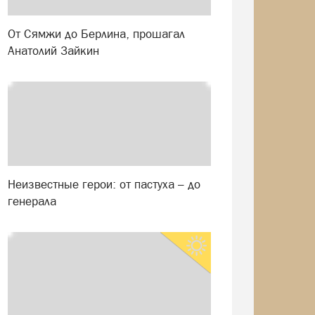
От Сямжи до Берлина, прошагал
Анатолий Зайкин
Неизвестные герои: от пастуха – до
генерала