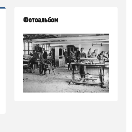
Фотоальбом