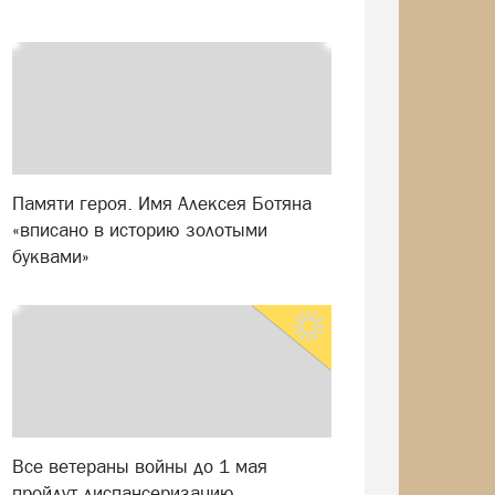
Памяти героя. Имя Алексея Ботяна
«вписано в историю золотыми
буквами»
Все ветераны войны до 1 мая
пройдут диспансеризацию