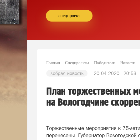
спецпроект
Главная
Спецпроекты
Победители
Новости
добрая новость
20.04.2020 - 20:53
План торжественных м
на Вологодчине скорр
Торжественные мероприятия к 75-лет
перенесены. Губернатор Вологодской 