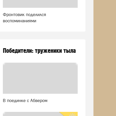
Фронтовик поделился
воспоминаниями
Победители: труженики тыла
В поединке с Абвером