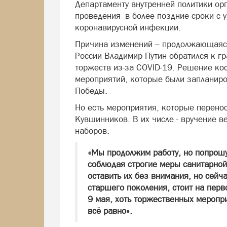
Департаменту внутренней политики орг
проведения в более поздние сроки с 
коронавирусной инфекции.
Причина изменений – продолжающаяся
России Владимир Путин обратился к г
торжеств из-за COVID-19. Решение кос
мероприятий, которые были запланир
Победы.
Но есть мероприятия, которые перенос
Кувшинников. В их числе - вручение 
наборов.
«Мы продолжим работу, но попрошу 
соблюдая строгие меры санитарно
оставить их без внимания, но сейч
старшего поколения, стоит на пер
9 мая, хоть торжественных меропр
всё равно».