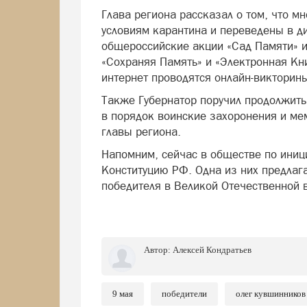
Глава региона рассказал о том, что м
условиям карантина и переведены в д
общероссийские акции «Сад Памяти» и 
«Сохраняя Память» и «Электронная Кни
интернет проводятся онлайн-викторины
Также Губернатор поручил продолжить
в порядок воинские захоронения и ме
главы региона.
Напомним, сейчас в обществе по иниц
Конституцию РФ. Одна из них предлага
победителя в Великой Отечественной 
Автор:
Алексей Кондратьев
9 мая
победители
олег кувшинников