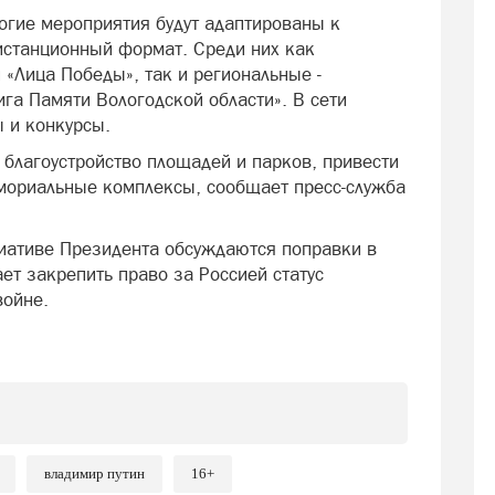
ногие мероприятия будут адаптированы к
истанционный формат. Среди них как
«Лица Победы», так и региональные -
га Памяти Вологодской области». В сети
 и конкурсы.
 благоустройство площадей и парков, привести
мориальные комплексы, сообщает пресс-служба
иативе Президента обсуждаются поправки в
ет закрепить право за Россией статус
войне.
владимир путин
16+