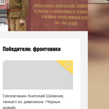
Победители: фронтовики
Грязовчанин Анатолий Шевелев,
танкист из дивизиона «Черных
ножей»