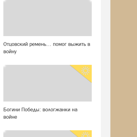
Отцовский ремень… помог выжить в
войну
Богини Победы: вологжанки на
войне