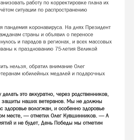
анизовать работу по корректировке плана их
учётом ситуации по распространению
 пандемия коронавируса. На днях Президент
ражданам страны и объявил о переносе
нулось и парадов в регионах, и всех массовых
ованы к празднованию 75-летия Великой
ить нельзя, обратил внимание Олег
ветеранам юбилейных медалей и подарочных
делать это аккуратно, через родственников,
й защиты наших ветеранов. Мы не должны
ас здоровье вологжан, и особенно здоровье
вом месте, — отметил Олег Кувшинников. — А
иятий и не будет, День Победы мы отметим