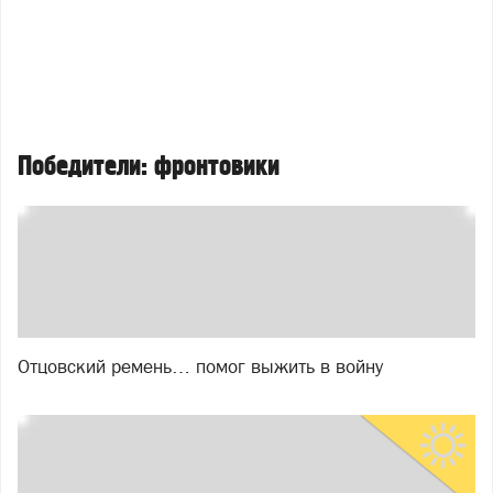
Победители: фронтовики
Отцовский ремень… помог выжить в войну