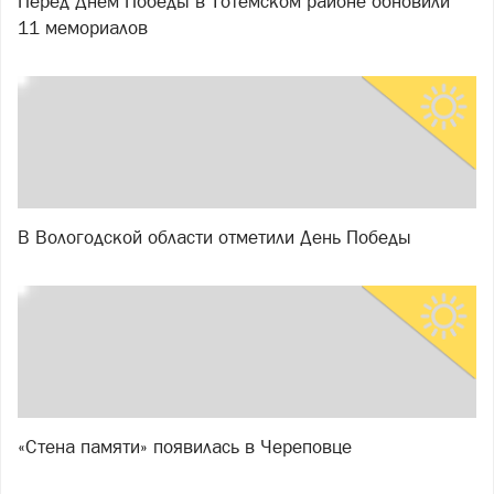
Перед Днем Победы в Тотемском районе обновили
11 мемориалов
В Вологодской области отметили День Победы
«Стена памяти» появилась в Череповце