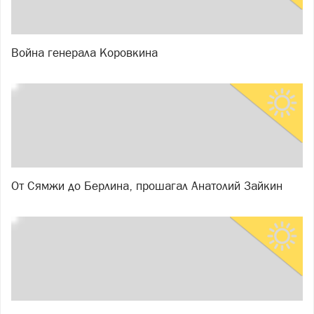
Война генерала Коровкина
От Сямжи до Берлина, прошагал Анатолий Зайкин