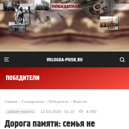
VOLOGDA-POISK.RU
ПОБЕДИТЕЛИ
Главная
Спецпроекты
Победители
Новости
добрая новость
12.03.2020 - 01:15
4 050
Дорога памяти: семья не