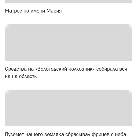
Матрос по имени Мария
Средства на «Вологодский колхозник» собирала вся
наша область
Пулемет нашего земляка сбрасывал фрицев с неба…